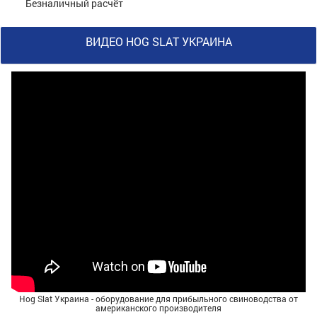
Безналичный расчёт
ВИДЕО HOG SLAT УКРАИНА
Hog Slat Украина - оборудование для прибыльного свиноводства от
американского производителя