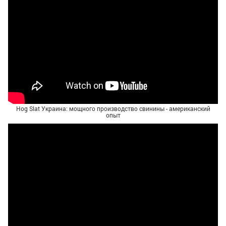
Hog Slat Украина: мощного производство свинины - американский
опыт