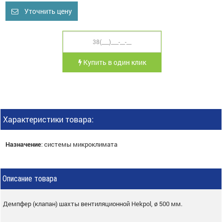
Уточнить цену
Купить в один клик
Характеристики товара:
Назначение
:
системы микроклимата
Описание товара
Демпфер (клапан) шахты вентиляционной Hekpol, ø 500 мм.