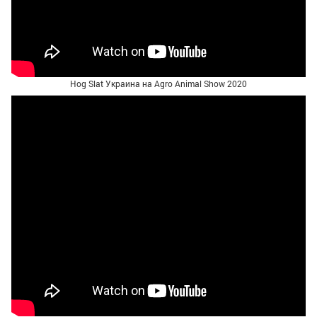
Hog Slat Украина на Agro Animal Show 2020