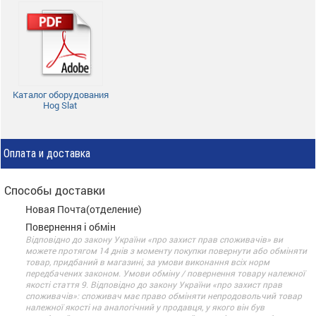
Каталог оборудования
Hog Slat
Оплата и доставка
Способы доставки
Новая Почта(отделение)
Повернення і обмін
Відповідно до закону України «про захист прав споживачів» ви
можете протягом 14 днів з моменту покупки повернути або обміняти
товар, придбаний в магазині, за умови виконання всіх норм
передбачених законом. Умови обміну / повернення товару належної
якості стаття 9. Відповідно до закону України «про захист прав
споживачів»: споживач має право обміняти непродовольчий товар
належної якості на аналогічний у продавця, у якого він був