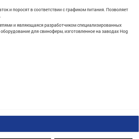
ток и поросят в соответствии с графиком питания. Позволяет
.
и цепями и являющаяся разработчиком специализированных
 оборудование для свиноферм, изготовленное на заводах Hog