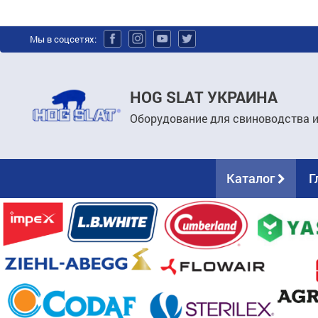
Мы в соцсетях:
HOG SLAT УКРАИНА
Оборудование для свиноводства 
Каталог
Г