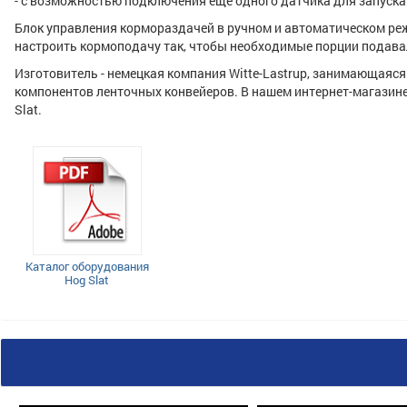
- с возможностью подключения еще одного датчика для запуска
Блок управления кормораздачей в ручном и автоматическом реж
настроить кормоподачу так, чтобы необходимые порции подава
Изготовитель - немецкая компания Witte-Lastrup, занимающая
компонентов ленточных конвейеров. В нашем интернет-магазине
Slat.
Каталог оборудования
Hog Slat