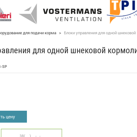
орудование для подачи корма
>
Блоки управления для одной шнековой
равления для одной шнековой кормол
3-SP
я
ть цену