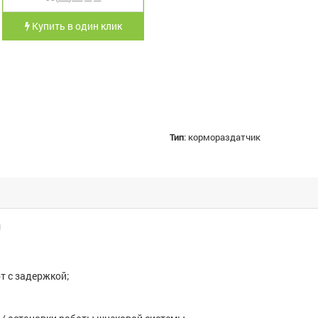
Купить в один клик
Тип
:
кормораздатчик
и
рт с задержкой;