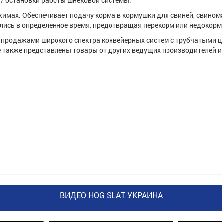
 / остановки работы шнековой системы.
имах. Обеспечивает подачу корма в кормушки для свиней, свинома
лись в определенное время, предотвращая перекорм или недокорм
ся продажами широкого спектра конвейерных систем с трубчатым
 также представлены товары от других ведущих производителей и
ВИДЕО HOG SLAT УКРАИНА