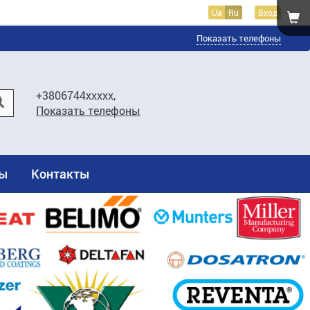
Ua
Ru
Вход
Показать телефоны
+3806744xxxxx,
Показать телефоны
ты
Контакты