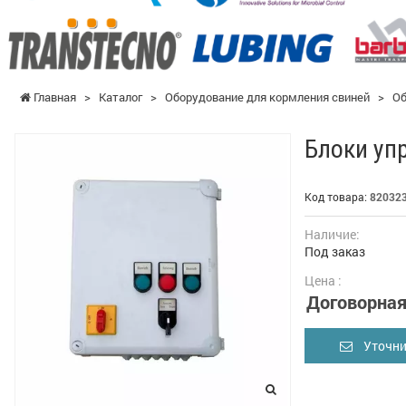
Главная
>
Каталог
>
Оборудование для кормления свиней
>
Об
Блоки уп
Код товара:
82032
Наличие:
Под заказ
Цена :
Договорна
Уточни