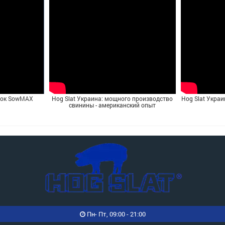
ток SowMAX
Hog Slat Украина: мощного производство
Hog Slat Украи
свинины - американский опыт
Пн- Пт, 09:00 - 21:00