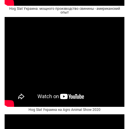
Hog Slat Украина: мощного производство свинины - американский
опыт
Hog Slat Украина на Agro Animal Show 2020