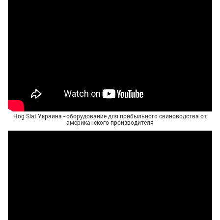
Hog Slat Украина - оборудование для прибыльного свиноводства от
американского производителя