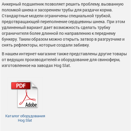
Анкерный подшипник позволяет решить проблему, вызванную
поломкой шнека и засорением трубы для раздачи корма.
Стандартные модели ограничены специальной трубкой,
предотвращающей переполнение сердцевины шнека. При этом
удлиненный вариант дает возможность сделать трубку
ограничителя более длинной по направлению к переднему
бункеру. Таким образом можно открыть затвор в разгрузчике и
снять рефлекторы, которые создали забивку.
В нашем интернет-магазине также представлены другие товары
от ведущих производителей и оборудование для свиноферм,
изготовленное на заводах Hog Slat.
Каталог оборудования
Hog Slat