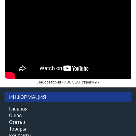
Лаборатория «HOG SLAT Украины»
ИНФОРМАЦИЯ
Главная
О нас
Статьи
Товары
Контакты