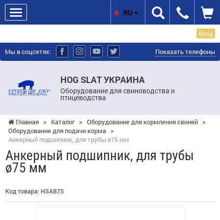
RU
Вход
Мы в соцсетях:
Показать телефоны
HOG SLAT УКРАИНА
Оборудование для свиноводства и
птицеводства
Главная
>
Каталог
>
Оборудование для кормления свиней
>
Оборудование для подачи корма
>
Анкерный подшипник, для трубы ø75 мм
Анкерный подшипник, для трубы
ø75 мм
Код товара:
HSAB75