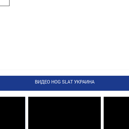
ВИДЕО HOG SLAT УКРАИНА