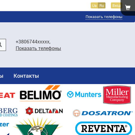
Ua
Ru
Вход
Показать телефоны
+3806744xxxxx,
Показать телефоны
ты
Контакты