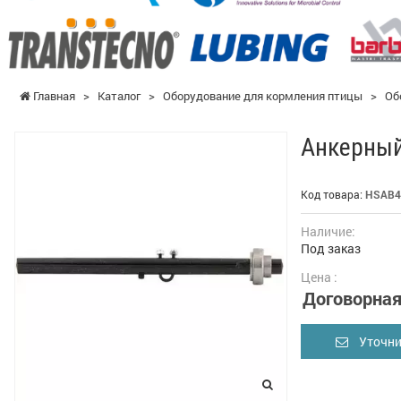
Главная
>
Каталог
>
Оборудование для кормления птицы
>
Об
Анкерны
Код товара:
HSAB4
Наличие:
Под заказ
Цена :
Договорна
Уточни