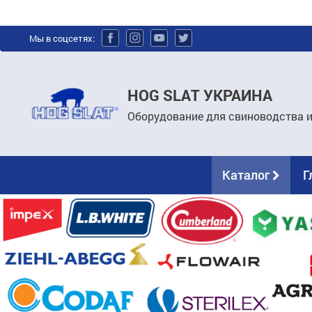
Мы в соцсетях:
HOG SLAT УКРАИНА
Оборудование для свиноводства 
Каталог
Г