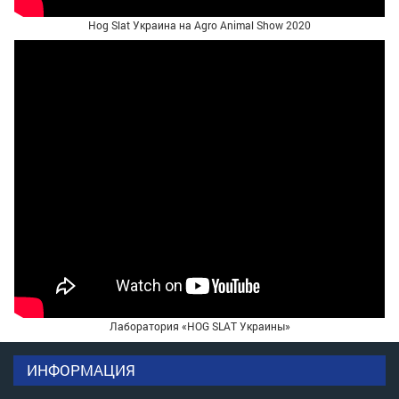
Hog Slat Украина на Agro Animal Show 2020
Лаборатория «HOG SLAT Украины»
ИНФОРМАЦИЯ