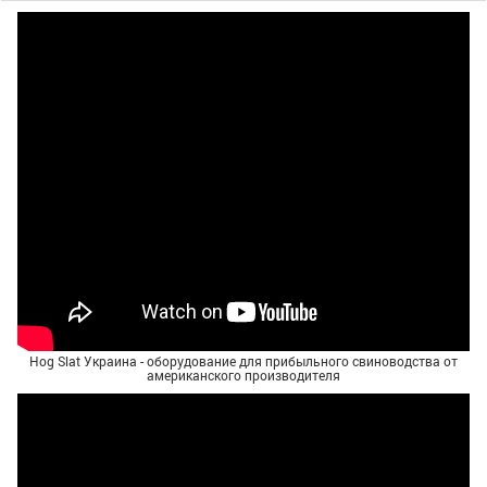
Hog Slat Украина - оборудование для прибыльного свиноводства от
американского производителя