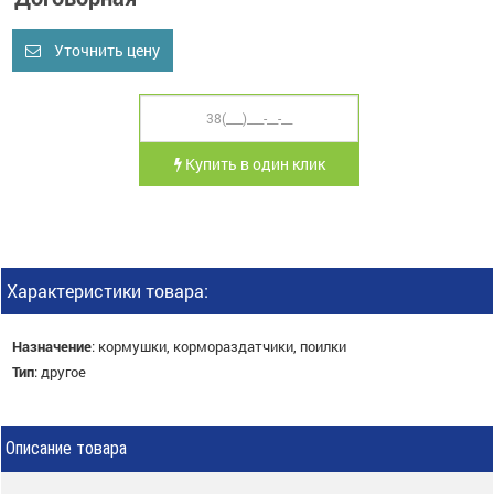
Уточнить цену
Купить в один клик
Характеристики товара:
Назначение
:
кормушки, кормораздатчики, поилки
Тип
:
другое
Описание товара