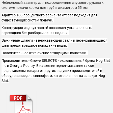
Нейлоновый адаптер для подсоединения спускного рукава к
системе подачи корма для трубы диаметром 55 мм.
Адаптер 100-процентного варианта отсева подходит для
существующих систем подачи.
Конструкция из двух частей позволяет устанавливать
переходник без разборки линии подачи.
Зажимные шланги из нержавеющей стали и перекрывающиеся
швы предотвращают попадание воды.
Положительное отключение с тянущими канатами.
Производитель - GrowerSELECT® - эксклюзивный бренд Hog Slat
Inc и Georgia Poultry. В нашем интернет-магазине также
представлены товары от других ведущих производителей и
оборудование для свиноферм, изготовленное на заводах Hog
Slat.