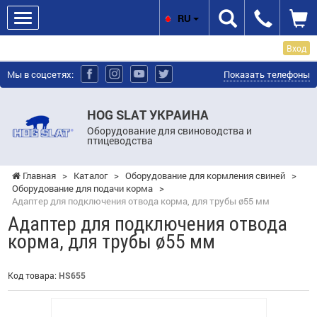
RU
Вход
Мы в соцсетях:
Показать телефоны
HOG SLAT УКРАИНА
Оборудование для свиноводства и
птицеводства
Главная
>
Каталог
>
Оборудование для кормления свиней
>
Оборудование для подачи корма
>
Адаптер для подключения отвода корма, для трубы ø55 мм
Адаптер для подключения отвода
корма, для трубы ø55 мм
Код товара:
HS655