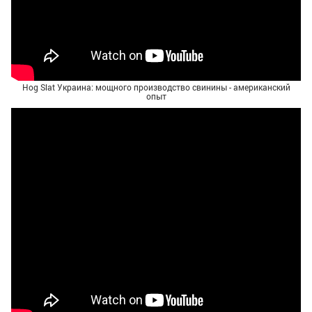
Hog Slat Украина: мощного производство свинины - американский
опыт