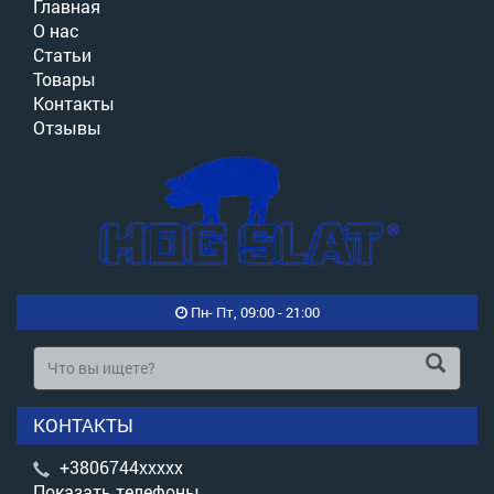
Главная
О нас
Статьи
Товары
Контакты
Отзывы
Пн- Пт, 09:00 - 21:00
КОНТАКТЫ
+3806744xxxxx
Показать телефоны